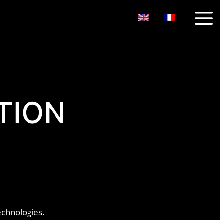
Newsletter
TION
echnologies.