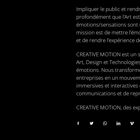
Impliquer le public et rend
profondément que l’Art est 
émotions/sensations sont 
mission est de mettre l’émo
et de rendre l’expérience 
CREATIVE MOTION est un stu
Art, Design et Technologi
émotions. Nous transform
entreprises en un mouveme
immersives et interactives
communications et de repr
CREATIVE MOTION, des expé