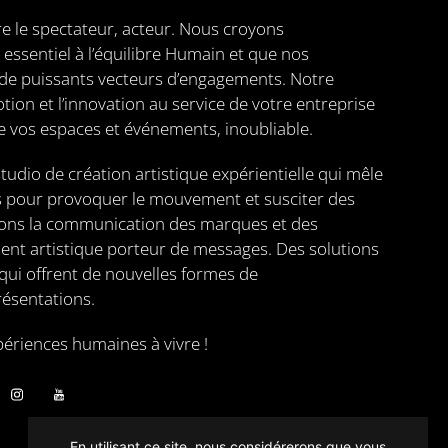
re le spectateur, acteur. Nous croyons
essentiel à l’équilibre Humain et que nos
de puissants vecteurs d’engagements. Notre
tion et l’innovation au service de votre entreprise
de vos espaces et événements, inoubliable.
dio de création artistique expérientielle qui mêle
es pour provoquer le mouvement et susciter des
ons la communication des marques et des
nt artistique porteur de messages. Des solutions
 qui offrent de nouvelles formes de
ésentations.
riences humaines à vivre !
En utilisant ce site, nous considérerons que vous