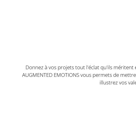
Donnez à vos projets tout l'éclat qu'ils mériten
AUGMENTED EMOTIONS vous permets de mettre en sc
illustrez vos va