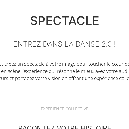
SPECTACLE
ENTREZ DANS LA DANSE 2.0 !
t et créez un spectacle à votre image pour toucher le cœur de
ène l'expérience qui résonne le mieux avec votre audienc
leurs et partagez votre vision en offrant une expérience coll
EXPÉRIENCE COLLECTIVE
RACONTEZ VOTRE HISTOIRE